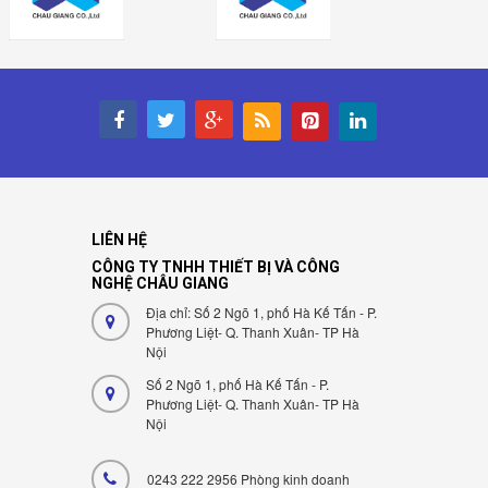
LIÊN HỆ
CÔNG TY TNHH THIẾT BỊ VÀ CÔNG
NGHỆ CHÂU GIANG
Địa chỉ: Số 2 Ngõ 1, phố Hà Kế Tấn - P.
Phương Liệt- Q. Thanh Xuân- TP Hà
Nội
Số 2 Ngõ 1, phố Hà Kế Tấn - P.
Phương Liệt- Q. Thanh Xuân- TP Hà
Nội
0243 222 2956 Phòng kinh doanh