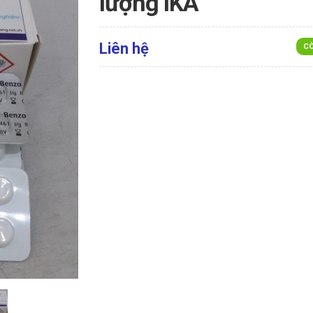
lượng IKA
Liên hệ
CÒ