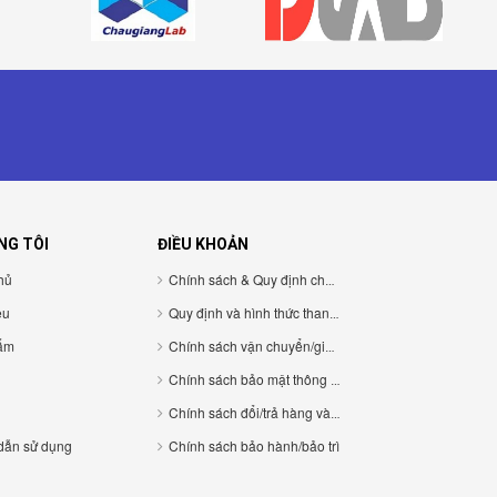
NG TÔI
ĐIỀU KHOẢN
hủ
Chính sách & Quy định chung
ệu
Quy định và hình thức thanh toán
ẩm
Chính sách vận chuyển/giao nhận/cài đặt
Chính sách bảo mật thông tin cá nhân
Chính sách đổi/trả hàng và hoàn tiền
dẫn sử dụng
Chính sách bảo hành/bảo trì