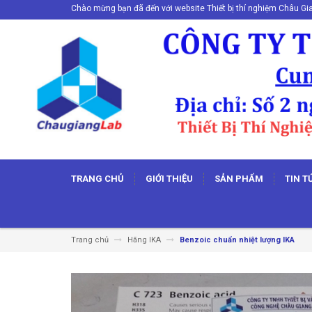
Chào mừng bạn đã đến với website Thiết bị thí nghiệm Châu Gi
TRANG CHỦ
GIỚI THIỆU
SẢN PHẨM
TIN T
Trang chủ
Hãng IKA
Benzoic chuẩn nhiệt lượng IKA