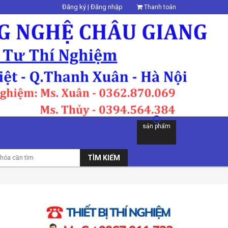
Đăng ký
|
Đăng nhập
Thanh toán
sản phẩm
TÌM KIẾM