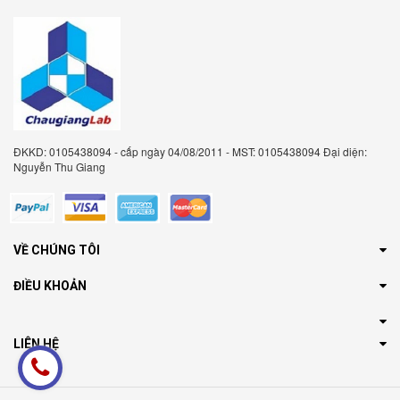
ĐKKD: 0105438094 - cấp ngày 04/08/2011 - MST: 0105438094 Đại diện:
Nguyễn Thu Giang
VỀ CHÚNG TÔI
ĐIỀU KHOẢN
LIÊN HỆ