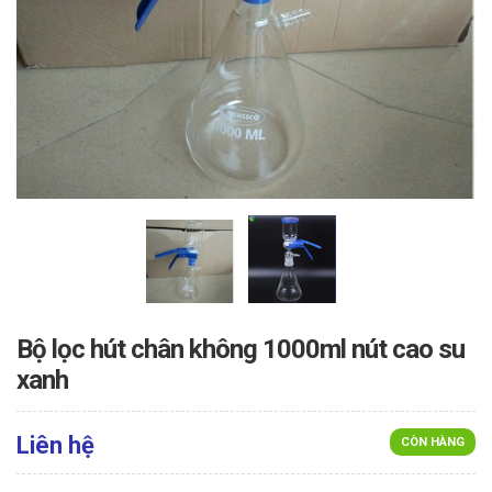
Bộ lọc hút chân không 1000ml nút cao su
xanh
Liên hệ
CÒN HÀNG