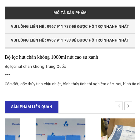
MÔ TẢ SẢN PHẨM
VUI LÒNG LIÊN HỆ : 0967 911 733 ĐỂ ĐƯỢC HỖ TRỢ NHANH NHẤT
VUI LÒNG LIÊN HỆ : 0967 911 733 ĐỂ ĐƯỢC HỖ TRỢ NHANH NHẤT
Bộ lọc hút chân không 1000ml nút cao su xanh
Bộ lọc hút chân không Trung Quốc
***
Cốc đốt, cốc thủy tinh chịu nhiệt, bình thủy tinh thí nghiệm các loại, bình tia 
SẢN PHẨM LIÊN QUAN