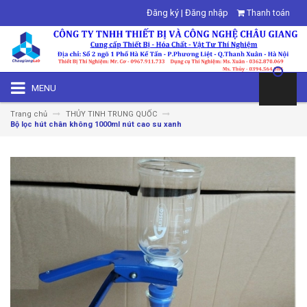
Đăng ký
|
Đăng nhập
Thanh toán
MENU
Trang chủ
THỦY TINH TRUNG QUỐC
Bộ lọc hút chân không 1000ml nút cao su xanh