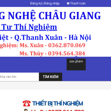
Đăng ký
|
Đăng nhập
Thanh toán
sản phẩm
TÌM KIẾM