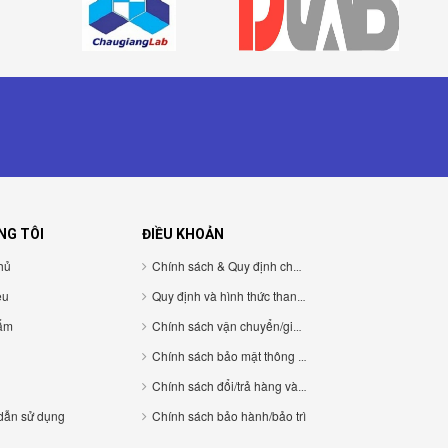
NG TÔI
ĐIỀU KHOẢN
hủ
Chính sách & Quy định chung
ệu
Quy định và hình thức thanh toán
ẩm
Chính sách vận chuyển/giao nhận/cài đặt
Chính sách bảo mật thông tin cá nhân
Chính sách đổi/trả hàng và hoàn tiền
dẫn sử dụng
Chính sách bảo hành/bảo trì