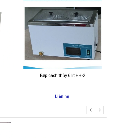
Bếp cách thủy 6 lít HH-2
Liên hệ