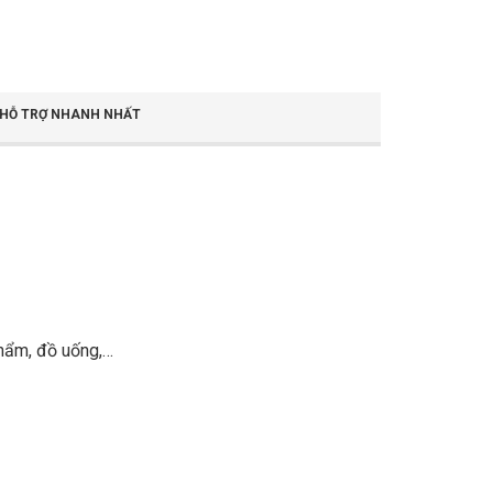
ỢC HỖ TRỢ NHANH NHẤT
phẩm, đồ uống,…