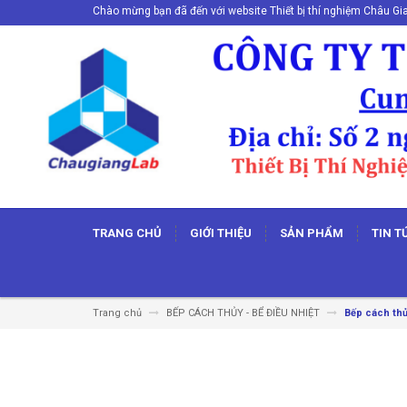
Chào mừng bạn đã đến với website Thiết bị thí nghiệm Châu Gi
TRANG CHỦ
GIỚI THIỆU
SẢN PHẨM
TIN T
Trang chủ
BẾP CÁCH THỦY - BỂ ĐIỀU NHIỆT
Bếp cách thủ