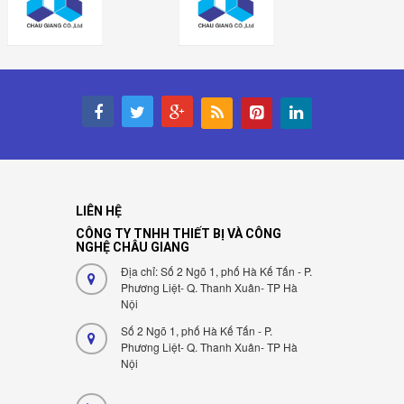
LIÊN HỆ
CÔNG TY TNHH THIẾT BỊ VÀ CÔNG
NGHỆ CHÂU GIANG
Địa chỉ: Số 2 Ngõ 1, phố Hà Kế Tấn - P.
Phương Liệt- Q. Thanh Xuân- TP Hà
Nội
Số 2 Ngõ 1, phố Hà Kế Tấn - P.
Phương Liệt- Q. Thanh Xuân- TP Hà
Nội